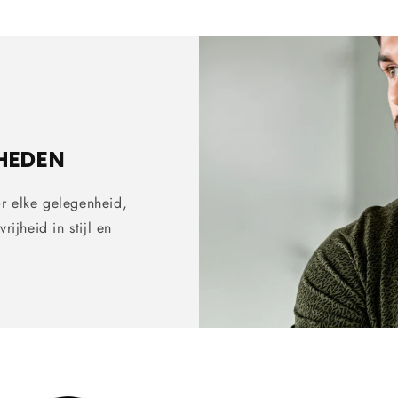
HEDEN
r elke gelegenheid,
rijheid in stijl en