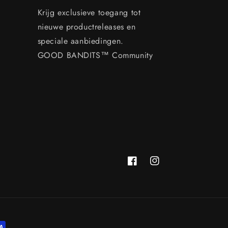
Krijg exclusieve toegang tot
nieuwe productreleases en
speciale aanbiedingen.
GOOD BANDITS™ Community
Facebook
Instagram