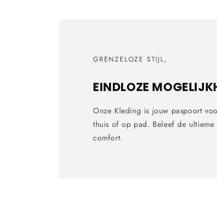
GRENZELOZE STIJL,
EINDLOZE MOGELIJK
Onze Kleding is jouw paspoort voo
thuis of op pad. Beleef de ultieme v
comfort.