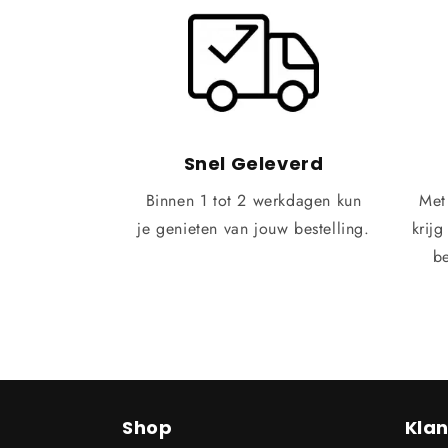
Snel Geleverd
Binnen 1 tot 2 werkdagen kun
Met
je genieten van jouw bestelling.
krijg
be
Shop
Klan